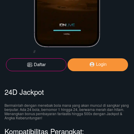
//
Login
Daftar
24D Jackpot
Bermainlah dengan menebak bola mana yang akan muncul di sangkar yang
berputar. Ada 24 bola, bernomor 1 hingga 24, berwarna merah dan hitam.
Menangkan bonus pembayaran fantastis hingga 500x dengan Jackpot &
Angka Keberuntungan!
Kompatibilitas Perangkat: