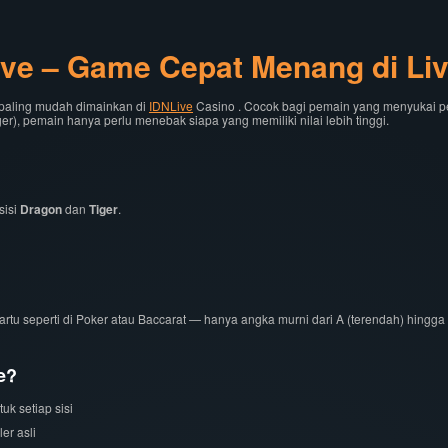
ive – Game Cepat Menang di Liv
 paling mudah dimainkan di
IDNLive
Casino . Cocok bagi pemain yang menyukai p
er), pemain hanya perlu menebak siapa yang memiliki nilai lebih tinggi.
sisi
Dragon
dan
Tiger
.
rtu seperti di Poker atau Baccarat — hanya angka murni dari A (terendah) hingga K
e?
uk setiap sisi
er asli