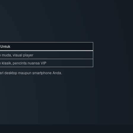
 Untuk
 muda, visual player
 klasik, pencinta nuansa VIP
 dari desktop maupun smartphone Anda.