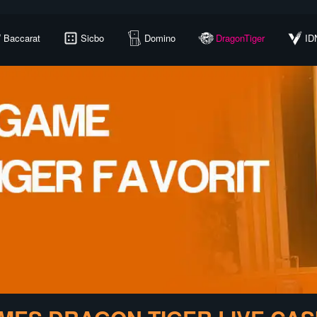
Baccarat
Sicbo
Domino
DragonTiger
ID