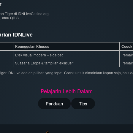
r
n Tiger di IDNLiveCasino.org.
t, atau QRIS.
rian IDNLive
Keunggulan Khusus
Cocok
Efek visual modern + side bet
Pemain
Suasana Eropa & tampilan eksklusif
Pemain
Tiger IDNLive adalah pilihan yang tepat. Cocok untuk dimainkan kapan saja, baik
Pelajarin Lebih Dalam
Panduan
Tips