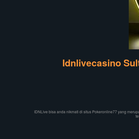
Idnlivecasino Su
IDNLive bisa anda nikmati di situs Pokeronline77 yang merup
t