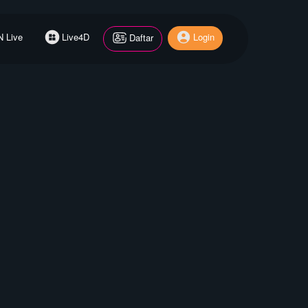
N Live
Live4D
Login
Daftar