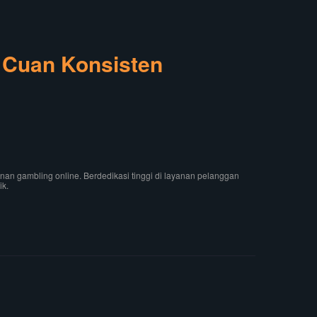
g Cuan Konsisten
nan gambling online. Berdedikasi tinggi di layanan pelanggan
k.