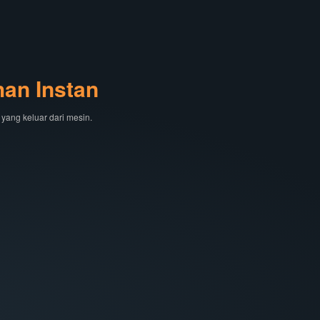
han Instan
yang keluar dari mesin.