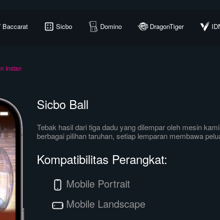
Baccarat
Sicbo
Domino
DragonTiger
ID
n Instan
Sicbo Ball
Tebak hasil dari tiga dadu yang dilempar oleh mesin kam
berbagai pilihan taruhan, setiap lemparan membawa pel
Kompatibilitas Perangkat:
Mobile Portrait
Mobile Landscape